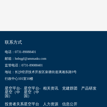
联系方式
电话：0731-89088401
邮箱：hnbqgf@ammasks.com
监管电话：0731-89088401
地址：长沙经济技术开发区泉塘街道漓湘东路9号
行政中心101室10楼
星空平台-
星空平台-
相关资讯
党建群团
产品研发
星空（中
星空（中
国）
国）
投资者关系
星空平台
人力资源
信息公开