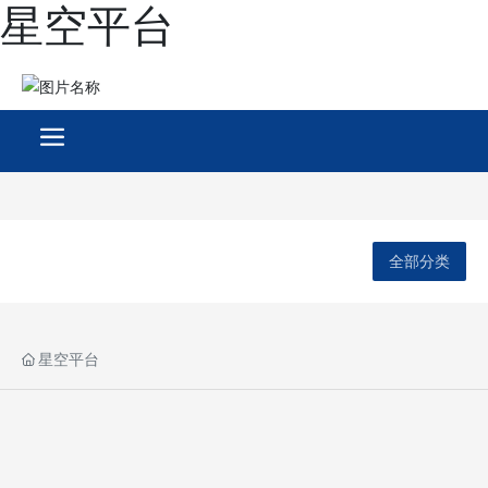
星空平台
全部分类
星空平台