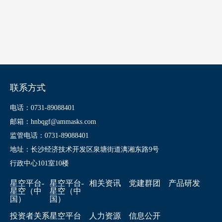
联系方式
电话：0731-89088401
邮箱：hnbqgf@ammasks.com
监管电话：0731-89088401
地址：长沙经济技术开发区泉塘街道漓湘东路9号
行政中心101室10楼
星空平台-
星空平台-
相关资讯
党建群团
产品研发
星空（中
星空（中
国）
国）
投资者关系
星空平台
人力资源
信息公开